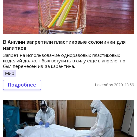
В Англии запретили пластиковые соломинки для
напитков
Запрет на использование одноразовых пластиковых
изделий должен был вступить в силу еще в апреле, но
был перенесен из-за карантина.
Мир
Подробнее
1 октября 2020, 13:59