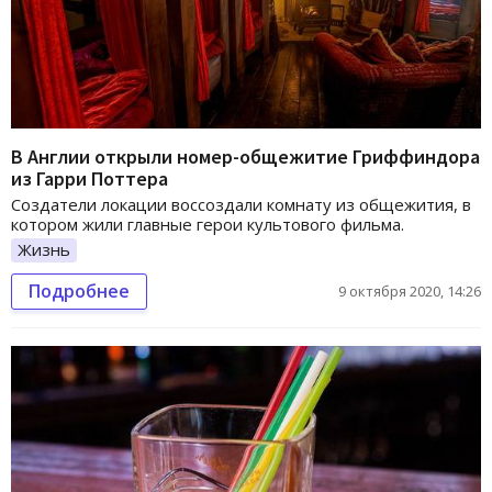
В Англии открыли номер-общежитие Гриффиндора
из Гарри Поттера
Создатели локации воссоздали комнату из общежития, в
котором жили главные герои культового фильма.
Жизнь
Подробнее
9 октября 2020, 14:26