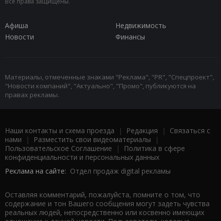
Все права защищены.
Афиша
Недвижимость
Новости
Финансы
Материалы, отмеченные знаками "Реклама", "PR", "Спецпроект",
"Новости компаний", "Актуально", "Промо", публикуются на
правах рекламы.
Наши контакты и схема проезда
|
Редакция
|
Связаться с
нами
|
Разместить свои видеоматериалы
|
Пользовательское Соглашение
|
Политика в сфере
конфиденциальности и персональных данных
Реклама на сайте:
Отдел продаж digital рекламы
Оставляя комментарий, пожалуйста, помните о том, что
содержание и тон Вашего сообщения могут задеть чувства
реальных людей, непосредственно или косвенно имеющих