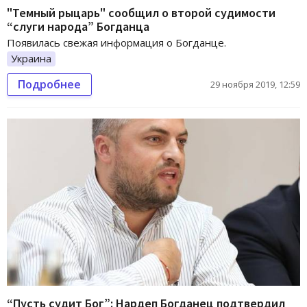
"Темный рыцарь" сообщил о второй судимости
“слуги народа” Богданца
Появилась свежая информация о Богданце.
Украина
Подробнее
29 ноября 2019, 12:59
“Пусть судит Бог”: Нардеп Богданец подтвердил