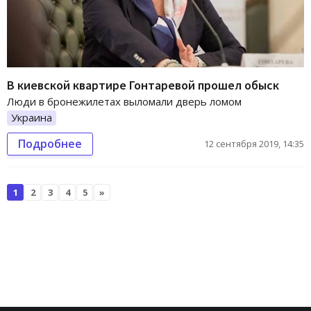
В киевской квартире Гонтаревой прошел обыск
Люди в бронежилетах выломали дверь ломом
Украина
Подробнее
12 сентября 2019, 14:35
1
2
3
4
5
»