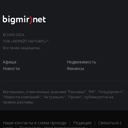
© 2000-2024,
ТОВ «КЕПРЕЙТ ПАРТНЕРС»".
Все права защищены.
Афиша
Недвижимость
Новости
Финансы
Материалы, отмеченные знаками "Реклама", "PR", "Спецпроект",
"Новости компаний", "Актуально", "Промо", публикуются на
правах рекламы.
Наши контакты и схема проезда
|
Редакция
|
Связаться с
нами
|
Разместить свои видеоматериалы
|