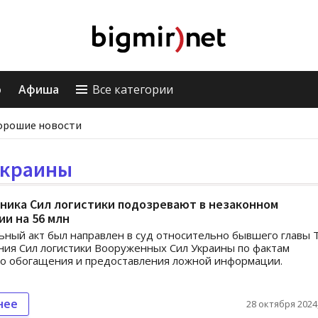
о
Афиша
Все категории
орошие новости
Украины
ника Сил логистики подозревают в незаконном
и на 56 млн
ный акт был направлен в суд относительно бывшего главы 
ия Сил логистики Вооруженных Сил Украины по фактам
о обогащения и предоставления ложной информации.
нее
28 октября 2024,