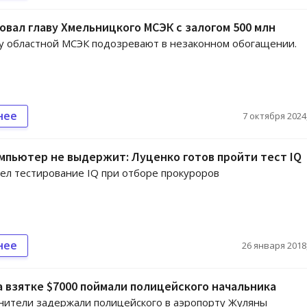
овал главу Хмельницкого МСЭК с залогом 500 млн
у областной МСЭК подозревают в незаконном обогащении.
нее
7 октября 2024,
мпьютер не выдержит: Луценко готов пройти тест IQ
ел тестирование IQ при отборе прокуроров
нее
26 января 2018,
а взятке $7000 поймали полицейского начальника
ители задержали полицейского в аэропорту Жуляны