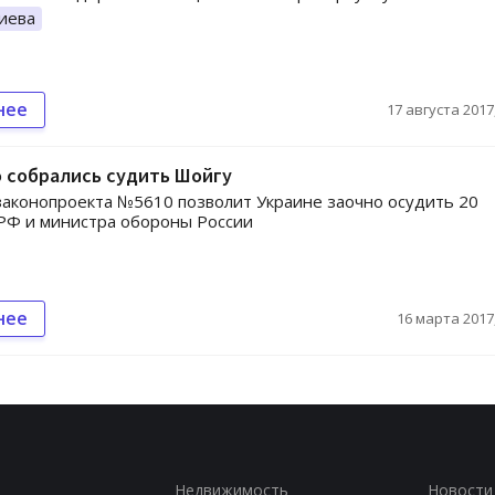
иева
нее
17 августа 2017,
 собрались судить Шойгу
аконопроекта №5610 позволит Украине заочно осудить 20
РФ и министра обороны России
нее
16 марта 2017,
Недвижимость
Новости