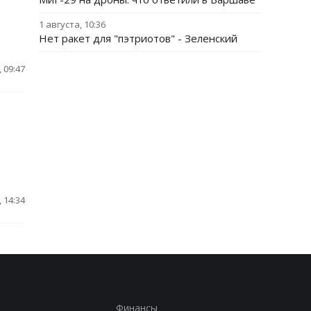
1 августа, 10:36
Нет ракет для "пэтриотов" - Зеленский
 09:47
 14:34
Финансы