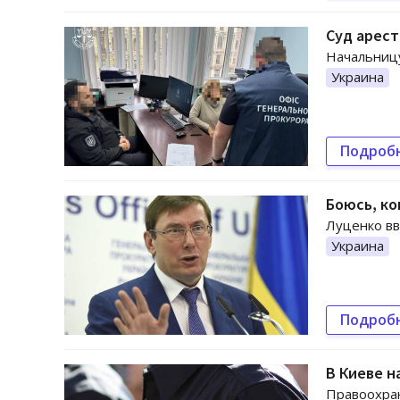
Суд арест
Начальниц
Украина
Подроб
Боюсь, ко
Луценко вв
Украина
Подроб
В Киеве н
Правоохран