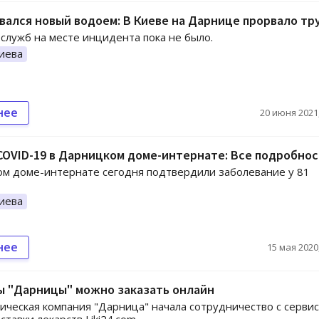
ался новый водоем: В Киеве на Дарнице прорвало тр
служб на месте инцидента пока не было.
иева
нее
20 июня 2021,
OVID-19 в Дарницком доме-интернате: Все подробно
м доме-интернате сегодня подтвердили заболевание у 81
иева
нее
15 мая 2020,
ы "Дарницы" можно заказать онлайн
ческая компания "Дарница" начала сотрудничество с серви