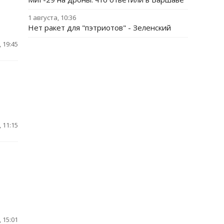
1 августа, 10:36
Нет ракет для "пэтриотов" - Зеленский
 19:45
 11:15
 15:01