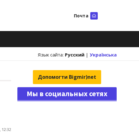
Почта
Искать
Язык сайта:
Русский
|
Українська
Допомогти Bigmir)net
Мы в социальных сетях
 12:32