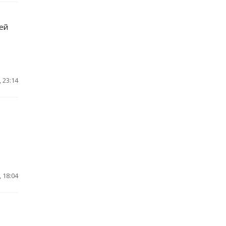
ей
 23:14
 18:04