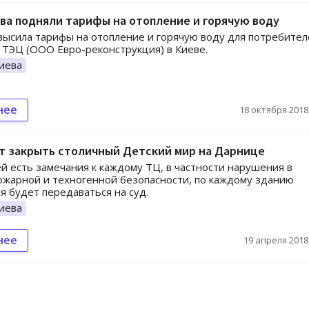
ва подняли тарифы на отопление и горячую воду
ысила тарифы на отопление и горячую воду для потребител
ТЭЦ (ООО Евро-реконструкция) в Киеве.
иева
нее
18 октября 2018,
т закрыть столичный Детский мир на Дарнице
ей есть замечания к каждому ТЦ, в частности нарушения в
ожарной и техногенной безопасности, по каждому зданию
 будет передаваться на суд.
иева
нее
19 апреля 2018,