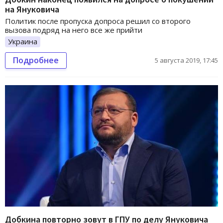
на Януковича
Политик после пропуска допроса решил со второго
вызова подряд на него все же прийти
Украина
Подробнее
5 августа 2019, 17:45
Добкина повторно зовут в ГПУ по делу Януковича