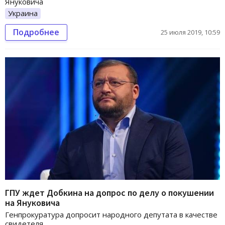
Януковича
Украина
Подробнее
25 июля 2019, 10:59
ГПУ ждет Добкина на допрос по делу о покушении
на Януковича
Генпрокуратура допросит народного депутата в качестве
свидетеля