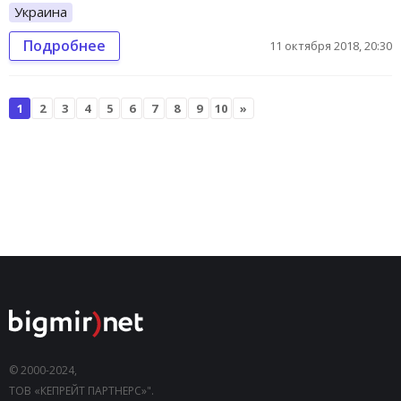
Украина
Подробнее
11 октября 2018, 20:30
1
2
3
4
5
6
7
8
9
10
»
© 2000-2024,
ТОВ «КЕПРЕЙТ ПАРТНЕРС»".