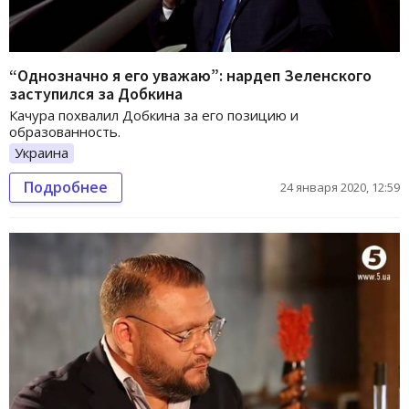
“Однозначно я его уважаю”: нардеп Зеленского
заступился за Добкина
Качура похвалил Добкина за его позицию и
образованность.
Украина
Подробнее
24 января 2020, 12:59