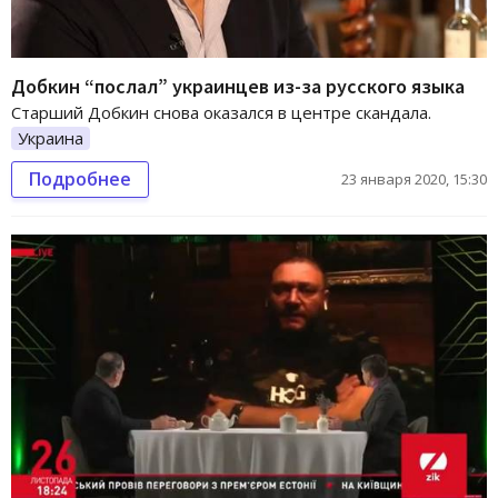
Добкин “послал” украинцев из-за русского языка
Старший Добкин снова оказался в центре скандала.
Украина
Подробнее
23 января 2020, 15:30