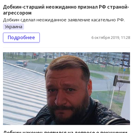
Добкин-старший неожиданно признал РФ страной-
агрессором
Добкин сделал неожиданное заявление касательно РФ.
Украина
Подробнее
6 октября 2019, 11:28
Добкин наконец появился на допросе о покушении