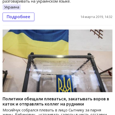
разговаривать на украинском языке.
Украина
Подробнее
14 марта 2019, 14:32
Политики обещали плеваться, закатывать воров в
каток и отправлять коллег на рудники
Мосийчук собрался плевать в лицо Сытнику за парня
жены, Рабинович - устраивать салюты в честь отставки