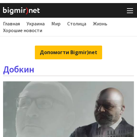
Главная
Украина
Мир
Столица
Жизнь
Хорошие новости
Допомогти Bigmir)net
Добкин