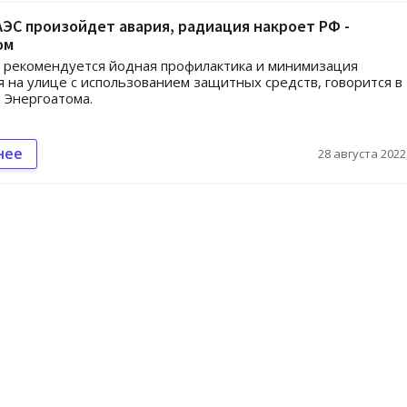
АЭС произойдет авария, радиация накроет РФ -
ом
 рекомендуется йодная профилактика и минимизация
 на улице с использованием защитных средств, говорится в
 Энергоатома.
нее
28 августа 2022,