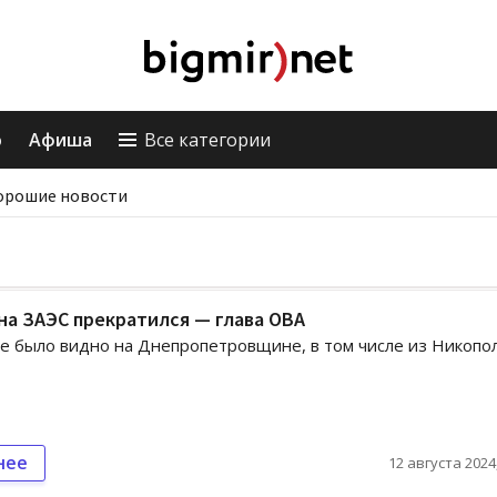
о
Афиша
Все категории
орошие новости
а ЗАЭС прекратился — глава ОВА
 было видно на Днепропетровщине, в том числе из Никопол
нее
12 августа 2024,