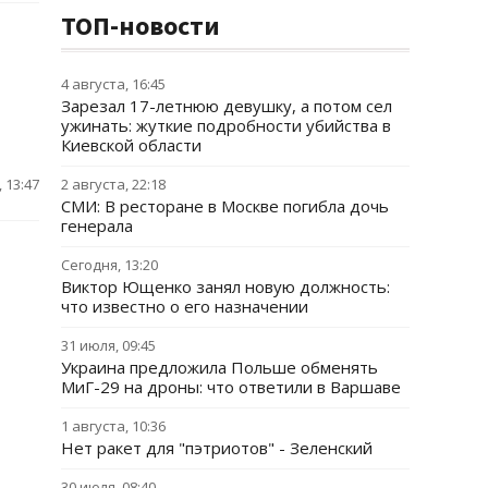
ТОП-новости
4 августа, 16:45
Зарезал 17-летнюю девушку, а потом сел
ужинать: жуткие подробности убийства в
Киевской области
 13:47
2 августа, 22:18
СМИ: В ресторане в Москве погибла дочь
генерала
Сегодня, 13:20
Виктор Ющенко занял новую должность:
что известно о его назначении
31 июля, 09:45
Украина предложила Польше обменять
МиГ-29 на дроны: что ответили в Варшаве
1 августа, 10:36
Нет ракет для "пэтриотов" - Зеленский
30 июля, 08:40