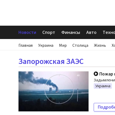
Новости
Спорт
Финансы
Авто
Техн
Главная
Украина
Мир
Столица
Жизнь
Х
Запорожская ЗАЭС
Пожар н
Задымление
Украина
Подроб