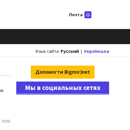
Почта
Искать
Язык сайта:
Русский
|
Українська
Допомогти Bigmir)net
Мы в социальных сетях
я.
 10:02