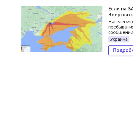
Если на З
Энергоат
Населению
пребывания
сообщении
Украина
Подроб