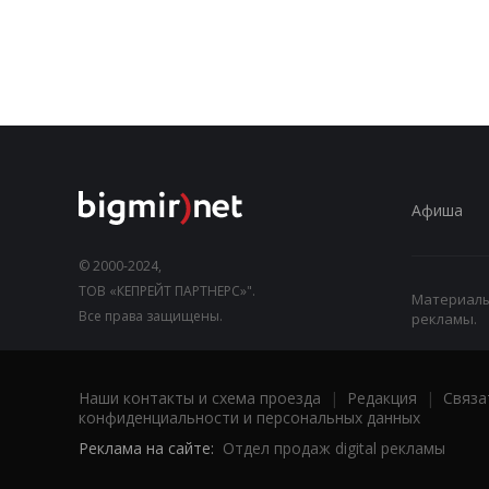
Афиша
© 2000-2024,
ТОВ «КЕПРЕЙТ ПАРТНЕРС»".
Материалы,
Все права защищены.
рекламы.
Наши контакты и схема проезда
|
Редакция
|
Связа
конфиденциальности и персональных данных
Реклама на сайте:
Отдел продаж digital рекламы