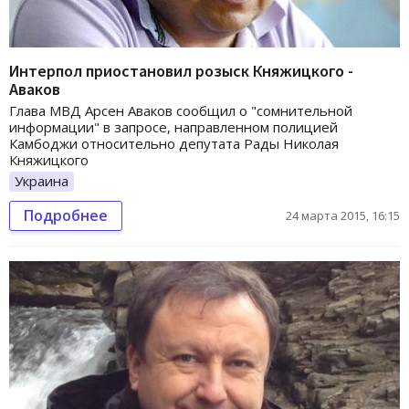
Интерпол приостановил розыск Княжицкого -
Аваков
Глава МВД Арсен Аваков сообщил о "сомнительной
информации" в запросе, направленном полицией
Камбоджи относительно депутата Рады Николая
Княжицкого
Украина
Подробнее
24 марта 2015, 16:15