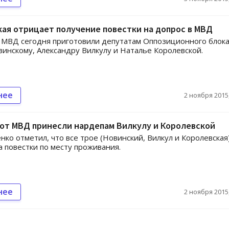
ая отрицает получение повестки на допрос в МВД
 МВД сегодня приготовили депутатам Оппозиционного блок
инскому, Александру Вилкулу и Наталье Королевской.
нее
2 ноября 2015,
от МВД принесли нардепам Вилкулу и Королевской
ко отметил, что все трое (Новинский, Вилкул и Королевская
а повестки по месту проживания.
нее
2 ноября 2015,