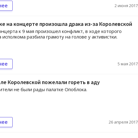
нее
2 июня 2017,
ке на концерте произошла драка из-за Королевской
онцерта к 9 мая произошел конфликт, в ходе которого
 исполкома разбила грамоту на голове у активистки.
нее
5 мая 2017,
ле Королевской пожелали гореть в аду
тели не были рады палатке Опоблока.
нее
26 апреля 2017,