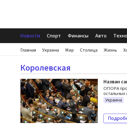
Новости
Спорт
Финансы
Авто
Техн
Главная
Украина
Мир
Столица
Жизнь
Х
Королевская
Назван са
ОПОРА про
остальных 
Украина
Подроб