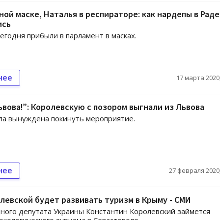
ной маске, Наталья в респираторе: как нардепы в Раде
ись
егодня прибыли в парламент в масках.
нее
17 марта 2020,
ьвова!”: Королевскую с позором выгнали из Львова
ла вынуждена покинуть мероприятие.
нее
27 февраля 2020,
левской будет развивать туризм в Крыму - СМИ
ного депутата Украины Константин Королевский займется