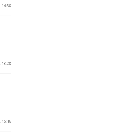
 14:30
 13:20
 16:46