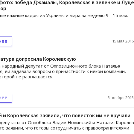
фото: победа Джамалы, Королевская в зеленке и Луц
рор
ые важные кадры из Украины и мира за неделю 9 - 15 мая.
нее
15 мая 2016,
ратура допросила Королевскую
а народный депутат от Оппозиционного блока Наталья
я, ей задавали вопросы о причастности к некой компании,
оторой не разглашается.
нее
5 ноября 2015,
 и Королевская заявили, что повесток им не вручали
епутаты от Оппоблока Вадим Новинский и Наталья Королев
те заявили, что готовы сотрудничать с правоохранителями