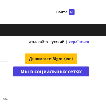
Почта
Искать
Язык сайта:
Русский
|
Українська
Допомогти Bigmir)net
Мы в социальных сетях
 18:02