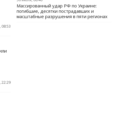
Массированный удар РФ по Украине:
погибшие, десятки пострадавших и
масштабные разрушения в пяти регионах
 08:53
или
 22:29