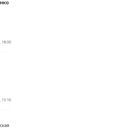
енко
 18:00
 13:16
ская