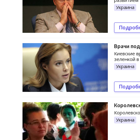
развитием 
Украина
Подроб
Врачи по
Киевские в
зеленкой в
Украина
Подроб
Королевс
Королевско
Украина