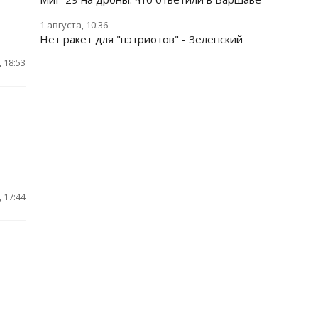
1 августа, 10:36
Нет ракет для "пэтриотов" - Зеленский
 18:53
 17:44