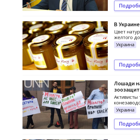
Подроб
В Украине
Цвет натур
желтого до
Украина
Подроб
Лошади н
зоозащит
Активисты 
конезавод
Украина
Подроб