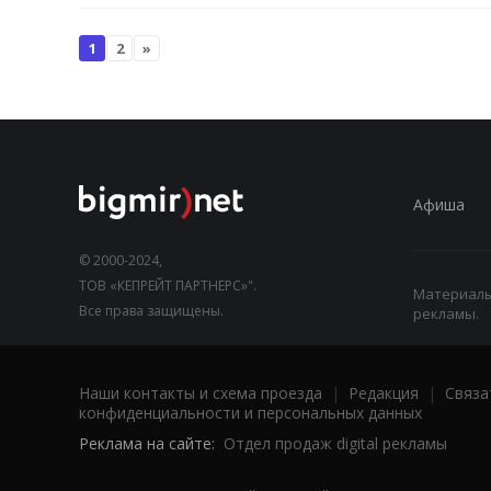
1
2
»
Афиша
© 2000-2024,
ТОВ «КЕПРЕЙТ ПАРТНЕРС»".
Материалы,
Все права защищены.
рекламы.
Наши контакты и схема проезда
|
Редакция
|
Связа
конфиденциальности и персональных данных
Реклама на сайте:
Отдел продаж digital рекламы