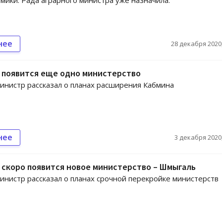
мики. Рада аграрного министра уже назначила.
нее
28 декабря 2020,
 появится еще одно министерство
нистр рассказал о планах расширения Кабмина
нее
3 декабря 2020,
 скоро появится новое министерство – Шмыгаль
нистр рассказал о планах срочной перекройке министерств