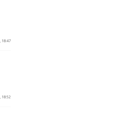
 18:47
 18:52