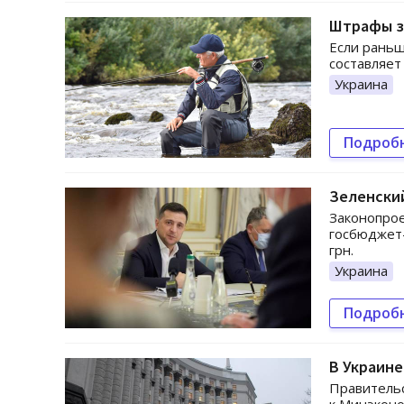
Штрафы за
Если раньш
составляет
Украина
Подроб
Зеленски
Законопрое
госбюджет-
грн.
Украина
Подроб
В Украине
Правитель