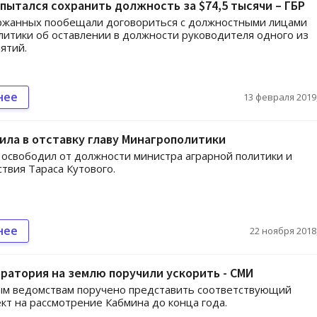
пытался сохранить должность за $74,5 тысячи – ГБР
ржанных пообещали договориться с должностными лицами
итики об оставлении в должности руководителя одного из
ятий.
нее
13 февраля 2019,
ила в отставку главу Минагрополитики
освободил от должности министра аграрной политики и
твия Тараса Кутового.
нее
22 ноября 2018,
ратория на землю поручили ускорить - СМИ
м ведомствам поручено представить соответствующий
кт на рассмотрение Кабмина до конца года.