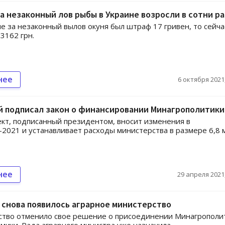
 незаконный лов рыбы в Украине возросли в сотни ра
е за незаконный вылов окуня был штраф 17 гривен, то сейча
 3162 грн.
нее
6 октября 2021,
й подписал закон о финансировании Минагрополитики
кт, подписанный президентом, вносит изменения в
2021 и устанавливает расходы министерства в размере 6,8 
нее
29 апреля 2021,
 снова появилось аграрное министерство
ство отменило свое решение о присоединении Минагрополи