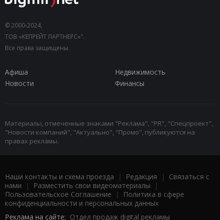
© 2000-2024,
ТОВ «КЕПРЕЙТ ПАРТНЕРС»".
Все права защищены.
Афиша
Недвижимость
Новости
Финансы
Материалы, отмеченные знаками "Реклама", "PR", "Спецпроект",
"Новости компаний", "Актуально", "Промо", публикуются на
правах рекламы.
Наши контакты и схема проезда
|
Редакция
|
Связаться с
нами
|
Разместить свои видеоматериалы
|
Пользовательское Соглашение
|
Политика в сфере
конфиденциальности и персональных данных
Реклама на сайте:
Отдел продаж digital рекламы