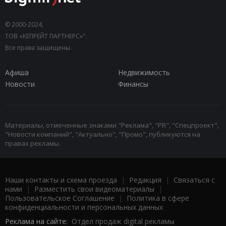
© 2000-2024,
ТОВ «КЕПРЕЙТ ПАРТНЕРС»".
Все права защищены.
Афиша
Недвижимость
Новости
Финансы
Материалы, отмеченные знаками "Реклама", "PR", "Спецпроект",
"Новости компаний", "Актуально", "Промо", публикуются на
правах рекламы.
Наши контакты и схема проезда
|
Редакция
|
Связаться с
нами
|
Разместить свои видеоматериалы
|
Пользовательское Соглашение
|
Политика в сфере
конфиденциальности и персональных данных
Реклама на сайте:
Отдел продаж digital рекламы