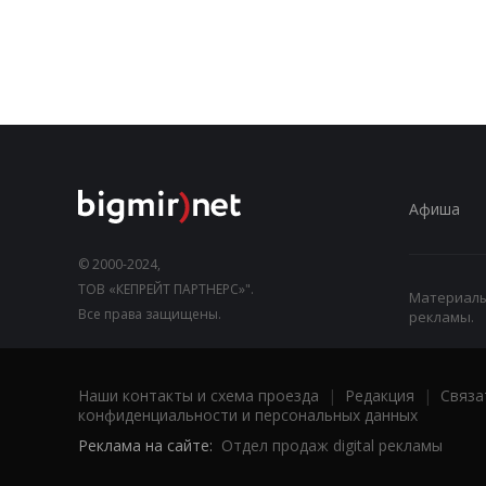
Афиша
© 2000-2024,
ТОВ «КЕПРЕЙТ ПАРТНЕРС»".
Материалы,
Все права защищены.
рекламы.
Наши контакты и схема проезда
|
Редакция
|
Связа
конфиденциальности и персональных данных
Реклама на сайте:
Отдел продаж digital рекламы