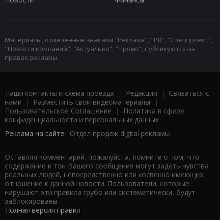
Материалы, отмеченные знаками "Реклама", "PR", "Спецпроект",
"Новости компаний", "Актуально", "Промо", публикуются на
правах рекламы.
Наши контакты и схема проезда
|
Редакция
|
Связаться с
нами
|
Разместить свои видеоматериалы
|
Пользовательское Соглашение
|
Политика в сфере
конфиденциальности и персональных данных
Реклама на сайте:
Отдел продаж digital рекламы
Оставляя комментарий, пожалуйста, помните о том, что
содержание и тон Вашего сообщения могут задеть чувства
реальных людей, непосредственно или косвенно имеющих
отношение к данной новости. Пользователи, которые
нарушают эти правила грубо или систематически, будут
заблокированы.
Полная версия правил