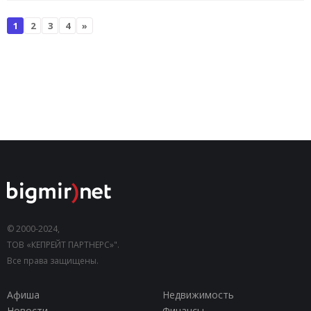
1
2
3
4
»
© 2000-2024,
ТОВ «КЕПРЕЙТ ПАРТНЕРС»".
Все права защищены.
Афиша
Недвижимость
Новости
Финансы