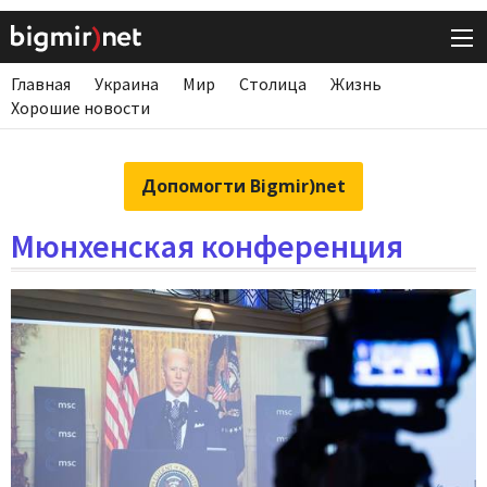
Главная
Украина
Мир
Столица
Жизнь
Хорошие новости
Допомогти Bigmir)net
Мюнхенская конференция