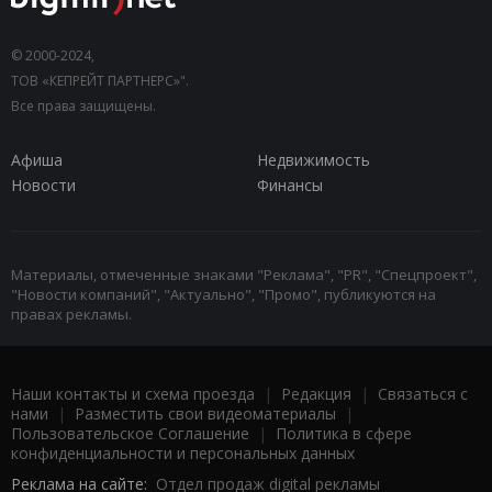
© 2000-2024,
ТОВ «КЕПРЕЙТ ПАРТНЕРС»".
Все права защищены.
Афиша
Недвижимость
Новости
Финансы
Материалы, отмеченные знаками "Реклама", "PR", "Спецпроект",
"Новости компаний", "Актуально", "Промо", публикуются на
правах рекламы.
Наши контакты и схема проезда
|
Редакция
|
Связаться с
нами
|
Разместить свои видеоматериалы
|
Пользовательское Соглашение
|
Политика в сфере
конфиденциальности и персональных данных
Реклама на сайте:
Отдел продаж digital рекламы