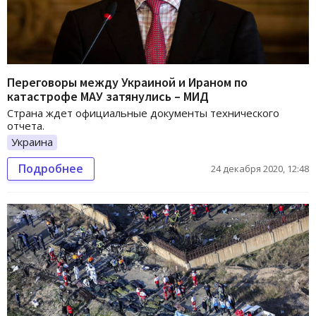
Переговоры между Украиной и Ираном по
катастрофе МАУ затянулись – МИД
Страна ждет официальные документы технического
отчета.
Украина
Подробнее
24 декабря 2020, 12:48