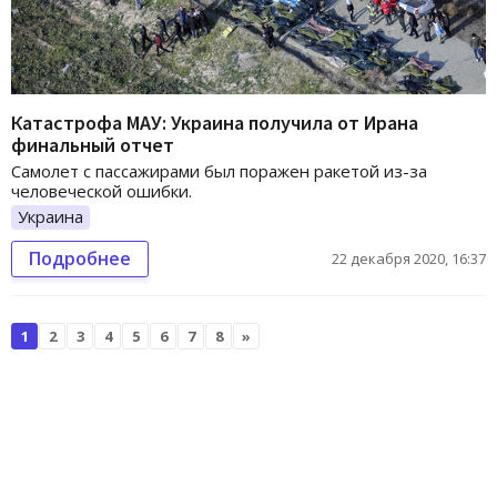
Катастрофа МАУ: Украина получила от Ирана
финальный отчет
Самолет с пассажирами был поражен ракетой из-за
человеческой ошибки.
Украина
Подробнее
22 декабря 2020, 16:37
1
2
3
4
5
6
7
8
»