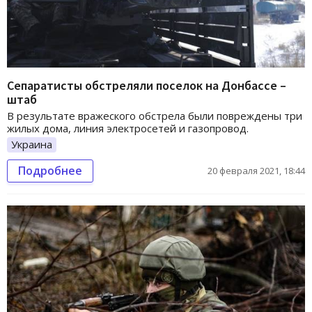
Сепаратисты обстреляли поселок на Донбассе –
штаб
В результате вражеского обстрела были повреждены три
жилых дома, линия электросетей и газопровод.
Украина
Подробнее
20 февраля 2021, 18:44