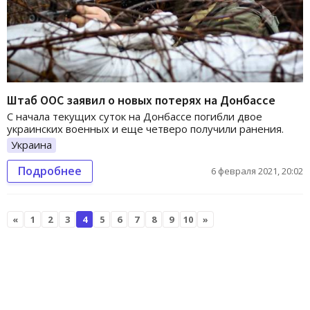
Штаб ООС заявил о новых потерях на Донбассе
С начала текущих суток на Донбассе погибли двое
украинских военных и еще четверо получили ранения.
Украина
Подробнее
6 февраля 2021, 20:02
«
1
2
3
4
5
6
7
8
9
10
»