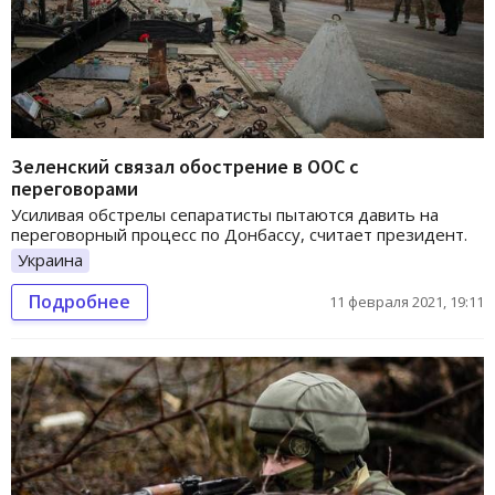
Зеленский связал обострение в ООС с
переговорами
Усиливая обстрелы сепаратисты пытаются давить на
переговорный процесс по Донбассу, считает президент.
Украина
Подробнее
11 февраля 2021, 19:11