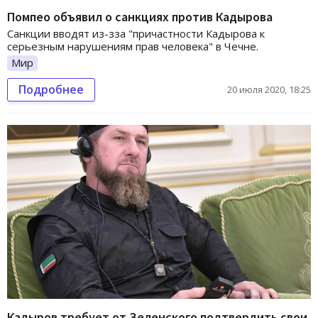
Помпео объявил о санкциях против Кадырова
Санкции вводят из-зза "причастности Кадырова к
серьезным нарушениям прав человека" в Чечне.
Мир
Подробнее
20 июля 2020, 18:25
Кадыров требует от Зеленского подтвердить свои