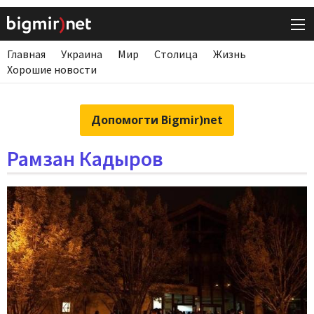
Главная
Украина
Мир
Столица
Жизнь
Хорошие новости
Допомогти Bigmir)net
Рамзан Кадыров