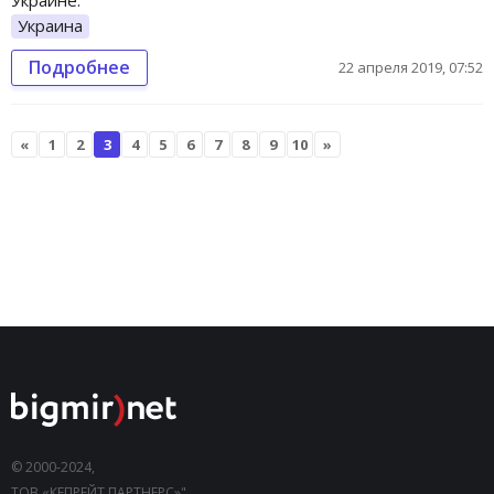
Украине.
Украина
Подробнее
22 апреля 2019, 07:52
«
1
2
3
4
5
6
7
8
9
10
»
© 2000-2024,
ТОВ «КЕПРЕЙТ ПАРТНЕРС»".