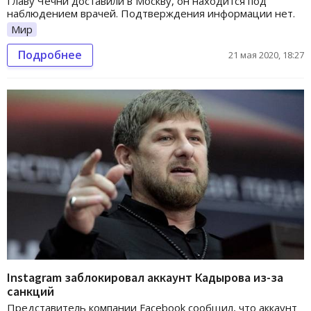
Главу Чечни доставили в Москву, он находится под
наблюдением врачей. Подтверждения информации нет.
Мир
Подробнее
21 мая 2020, 18:27
Instagram заблокировал аккаунт Кадырова из-за
санкций
Представитель компании Facebook сообщил, что аккаунт