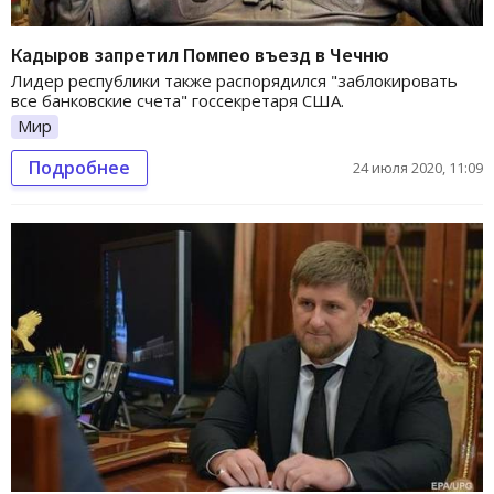
Кадыров запретил Помпео въезд в Чечню
Лидер республики также распорядился "заблокировать
все банковские счета" госсекретаря США.
Мир
Подробнее
24 июля 2020, 11:09