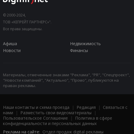
© 2000-2024,
ТОВ «КЕПРЕЙТ ПАРТНЕРС»".
Все права защищены.
Афиша
Недвижимость
Новости
Финансы
Материалы, отмеченные знаками "Реклама", "PR", "Спецпроект",
"Новости компаний", "Актуально", "Промо", публикуются на
правах рекламы.
Наши контакты и схема проезда
|
Редакция
|
Связаться с
нами
|
Разместить свои видеоматериалы
|
Пользовательское Соглашение
|
Политика в сфере
конфиденциальности и персональных данных
Реклама на сайте:
Отдел продаж digital рекламы