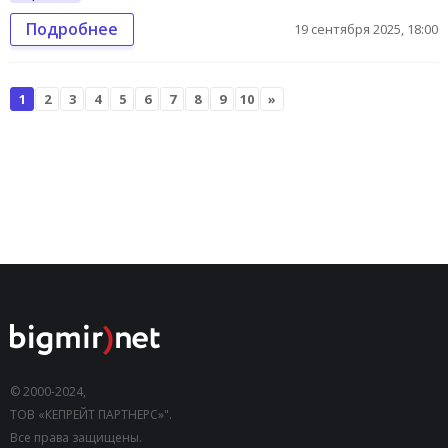
Подробнее
19 сентября 2025, 18:00
1
2
3
4
5
6
7
8
9
10
»
© 2000-2024,
ТОВ «КЕПРЕЙТ ПАРТНЕРС»".
Все права защищены.