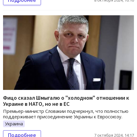
Фицо сказал Шмыгалю о "холодном" отношении к
Украине в НАТО, но не в ЕС
Премьер-министр Словакии подчеркнул, что полностью
поддерживает присоединение Украины к Евросоюзу.
Украина
Подробнее
7 октября 2024, 14:17