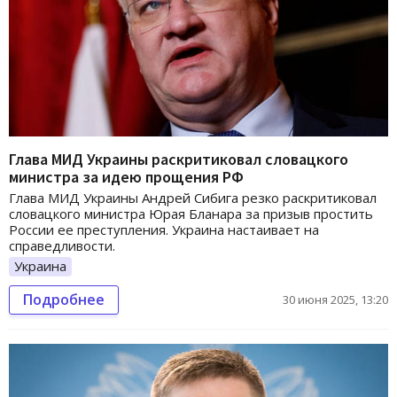
Глава МИД Украины раскритиковал словацкого
министра за идею прощения РФ
Глава МИД Украины Андрей Сибига резко раскритиковал
словацкого министра Юрая Бланара за призыв простить
России ее преступления. Украина настаивает на
справедливости.
Украина
Подробнее
30 июня 2025, 13:20