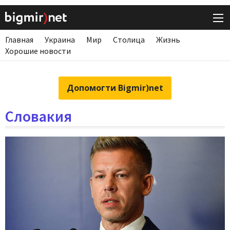
Главная
Украина
Мир
Столица
Жизнь
Хорошие новости
Допомогти Bigmir)net
Словакия