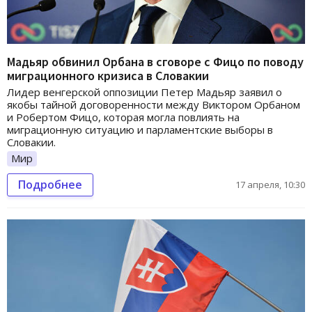
Мадьяр обвинил Орбана в сговоре с Фицо по поводу
миграционного кризиса в Словакии
Лидер венгерской оппозиции Петер Мадьяр заявил о
якобы тайной договоренности между Виктором Орбаном
и Робертом Фицо, которая могла повлиять на
миграционную ситуацию и парламентские выборы в
Словакии.
Мир
Подробнее
17 апреля, 10:30