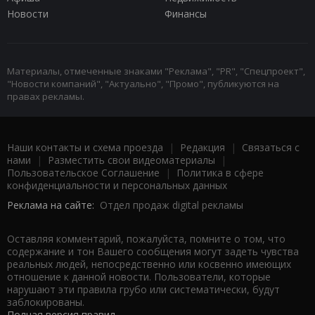
Новости
Финансы
Материалы, отмеченные знаками "Реклама", "PR", "Спецпроект",
"Новости компаний", "Актуально", "Промо", публикуются на
правах рекламы.
Наши контакты и схема проезда
|
Редакция
|
Связаться с
нами
|
Разместить свои видеоматериалы
|
Пользовательское Соглашение
|
Политика в сфере
конфиденциальности и персональных данных
Реклама на сайте:
Отдел продаж digital рекламы
Оставляя комментарий, пожалуйста, помните о том, что
содержание и тон Вашего сообщения могут задеть чувства
реальных людей, непосредственно или косвенно имеющих
отношение к данной новости. Пользователи, которые
нарушают эти правила грубо или систематически, будут
заблокированы.
Полная версия правил