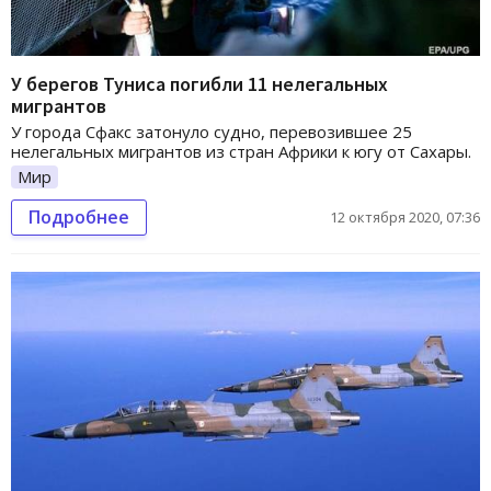
У берегов Туниса погибли 11 нелегальных
мигрантов
У города Сфакс затонуло судно, перевозившее 25
нелегальных мигрантов из стран Африки к югу от Сахары.
Мир
Подробнее
12 октября 2020, 07:36