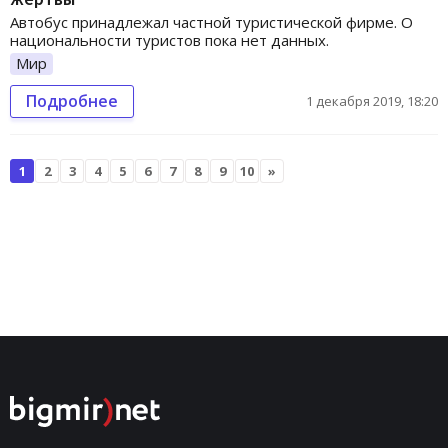
Автобус принадлежал частной туристической фирме. О
национальности туристов пока нет данных.
Мир
Подробнее
1 декабря 2019, 18:20
1
2
3
4
5
6
7
8
9
10
»