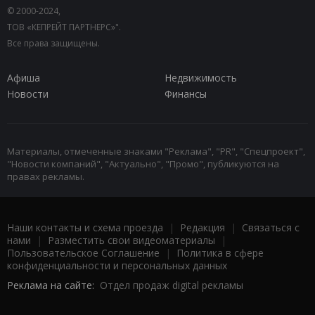
© 2000-2024,
ТОВ «КЕПРЕЙТ ПАРТНЕРС»".
Все права защищены.
Афиша
Недвижимость
Новости
Финансы
Материалы, отмеченные знаками "Реклама", "PR", "Спецпроект",
"Новости компаний", "Актуально", "Промо", публикуются на
правах рекламы.
Наши контакты и схема проезда
|
Редакция
|
Связаться с
нами
|
Разместить свои видеоматериалы
|
Пользовательское Соглашение
|
Политика в сфере
конфиденциальности и персональных данных
Реклама на сайте:
Отдел продаж digital рекламы