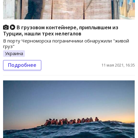
В грузовом контейнере, приплывшем из
Турции, нашли трех нелегалов
В порту Черноморска пограничники обнаружили "живой
груз"
Украина
Подробнее
11 мая 2021, 16:35