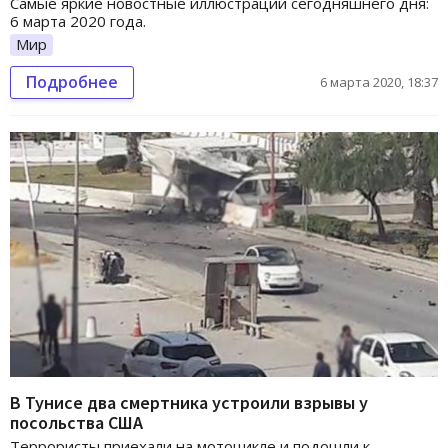
Самые яркие новостные иллюстрации сегодняшнего дня:
6 марта 2020 года.
Мир
Подробнее
6 марта 2020, 18:37
В Тунисе два смертника устроили взрывы у
посольства США
Террористы приехали на мотоцикле и подошли к