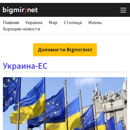
Главная
Украина
Мир
Столица
Жизнь
Хорошие новости
Допомогти Bigmir)net
Украина-ЕС