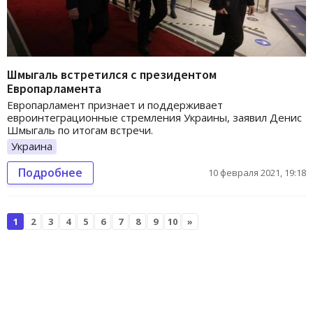
Шмыгаль встретился с президентом
Европарламента
Европарламент признает и поддерживает
евроинтеграционные стремления Украины, заявил Денис
Шмыгаль по итогам встречи.
Украина
Подробнее
10 февраля 2021, 19:18
1
2
3
4
5
6
7
8
9
10
»