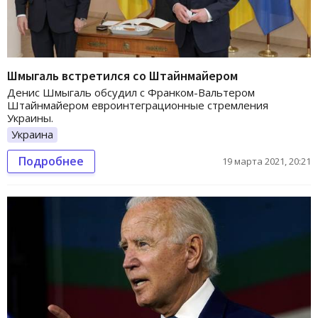
Шмыгаль встретился со Штайнмайером
Денис Шмыгаль обсудил с Франком-Вальтером
Штайнмайером евроинтеграционные стремления
Украины.
Украина
Подробнее
19 марта 2021, 20:21