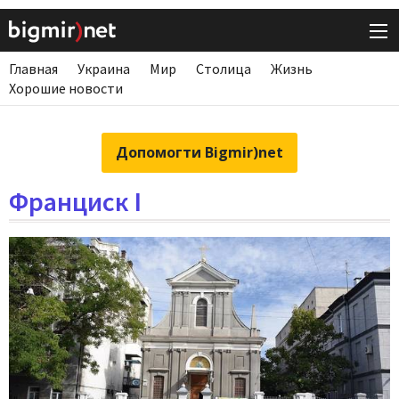
Главная
Украина
Мир
Столица
Жизнь
Хорошие новости
Допомогти Bigmir)net
Франциск I