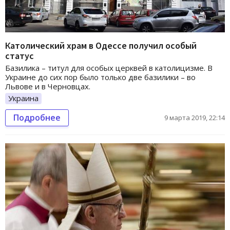
Католический храм в Одессе получил особый
статус
Базилика – титул для особых церквей в католицизме. В
Украине до сих пор было только две базилики – во
Львове и в Черновцах.
Украина
Подробнее
9 марта 2019, 22:14