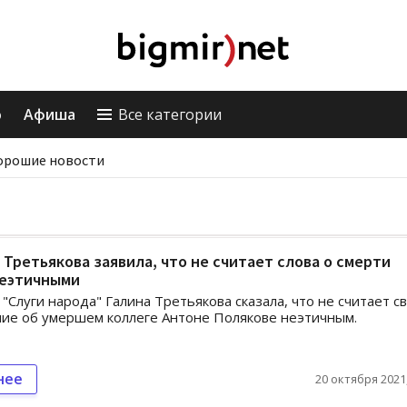
о
Афиша
Все категории
орошие новости
Третьякова заявила, что не считает слова о смерти
неэтичными
 "Слуги народа" Галина Третьякова сказала, что не считает с
ие об умершем коллеге Антоне Полякове неэтичным.
нее
20 октября 2021,