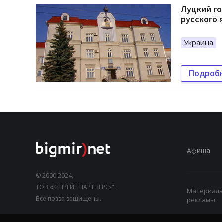
Луцкий го
русского 
Украина
Подроб
Афиша
© 2000-2024,
ТОВ «КЕПРЕЙТ ПАРТНЕРС»".
Материалы,
Все права защищены.
рекламы.