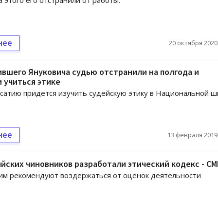
а этого его отстранили от работы.
нее
20 октября 2020,
вшего Януковича судью отстранили на полгода и
 учиться этике
сатию придется изучить судейскую этику в Национальной ш
нее
13 февраля 2019,
йских чиновников разработали этический кодекс - СМ
им рекомендуют воздержаться от оценок деятельности