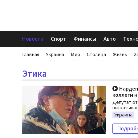
Новости
Спорт
Финансы
Авто
Техн
Главная
Украина
Мир
Столица
Жизнь
Х
Этика
Нардеп 
коллеги 
Депутат от
высказыван
Украина
Подроб