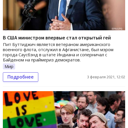
В США министром впервые стал открытый гей
Пит Буттиджич является ветераном американского
военного флота, отслужил в Афганистане, был мэром
города Саусбэнд в штате Индиана и соперничал с
Байденом на праймериз демократов.
Мир
Подробнее
3 февраля 2021, 12:02