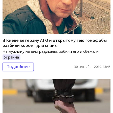
В Киеве ветерану АТО и открытому гею гомофобы
разбили корсет для спины
На мужчину напали радикалы, избили его и сбежали
Украина
Подробнее
30 сентября 2019, 13:45