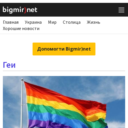
Главная
Украина
Мир
Столица
Жизнь
Хорошие новости
Допомогти Bigmir)net
Геи