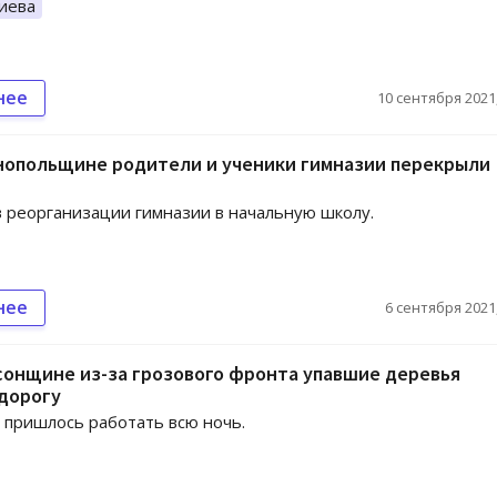
иева
нее
10 сентября 2021,
нопольщине родители и ученики гимназии перекрыли
 реорганизации гимназии в начальную школу.
нее
6 сентября 2021,
онщине из-за грозового фронта упавшие деревья
дорогу
 пришлось работать всю ночь.