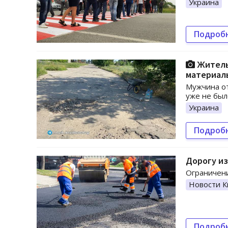
Украина
Подроб
Житель 
материал
Мужчина от
уже не был
Украина
Подроб
Дорогу из
Ограничени
Новости К
Подроб