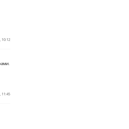
 10:12
рами.
 11:45