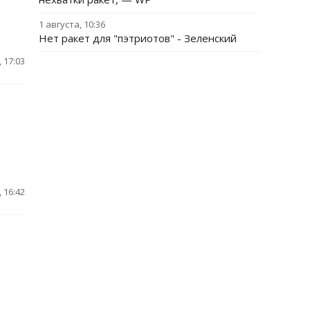
1 августа, 10:36
Нет ракет для "пэтриотов" - Зеленский
 17:03
 16:42