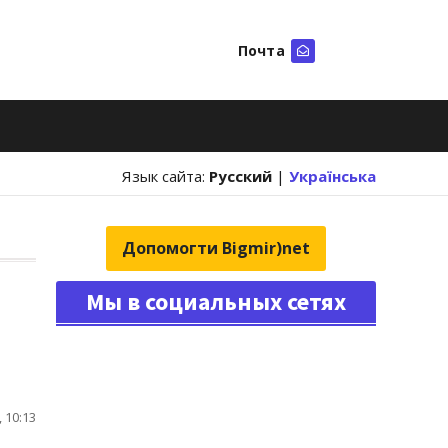
Почта
Искать
Язык сайта:
Русский
|
Українська
Допомогти Bigmir)net
Мы в социальных сетях
 10:13