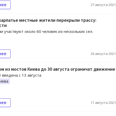
нее
27 августа 2021,
карпатье местные жители перекрыли трассу:
сти
ии участвуют около 60 человек из нескольких сел.
нее
26 августа 2021,
м из мостов Киева до 30 августа ограничат движение
 введена с 13 августа.
иева
нее
11 августа 2021,