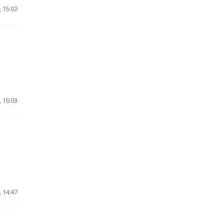
 15:02
 16:03
 14:47