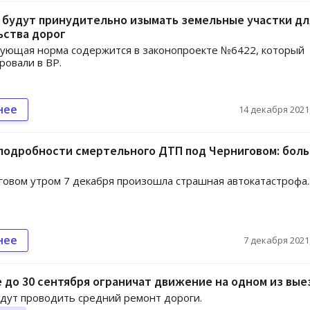
 будут принудительно изымать земельные участки дл
ьства дорог
вующая норма содержится в законопроекте №6422, который
ровали в ВР.
нее
14 декабря 2021,
подробности смертельного ДТП под Черниговом: бол
овом утром 7 декабря произошла страшная автокатастрофа.
нее
7 декабря 2021,
 до 30 сентября ограничат движение на одном из вые
дут проводить средний ремонт дороги.