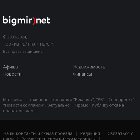
© 2000-2024,
ТОВ «КЕПРЕЙТ ПАРТНЕРС»".
Все права защищены.
Афиша
Недвижимость
Новости
Финансы
Материалы, отмеченные знаками "Реклама", "PR", "Спецпроект",
"Новости компаний", "Актуально", "Промо", публикуются на
правах рекламы.
Наши контакты и схема проезда
|
Редакция
|
Связаться с
нами
|
Разместить свои видеоматериалы
|