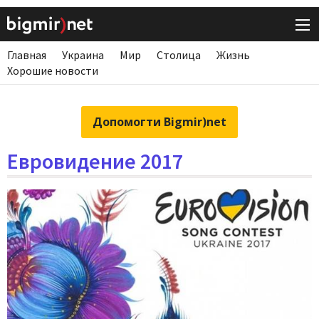
Главная
Украина
Мир
Столица
Жизнь
Хорошие новости
Допомогти Bigmir)net
Евровидение 2017