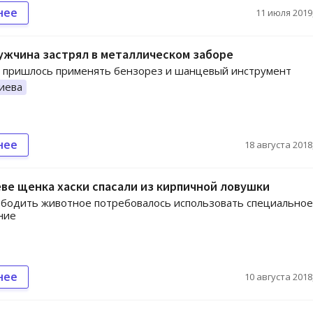
нее
11 июля 2019,
ужчина застрял в металлическом заборе
м пришлось применять бензорез и шанцевый инструмент
иева
нее
18 августа 2018,
ве щенка хаски спасали из кирпичной ловушки
бодить животное потребовалось использовать специальное
ние
нее
10 августа 2018,