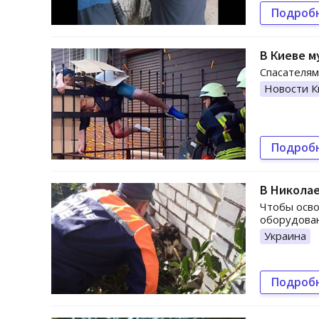
Подроб
В Киеве м
Спасателя
Новости К
Подроб
В Николае
Чтобы осво
оборудова
Украина
Подроб