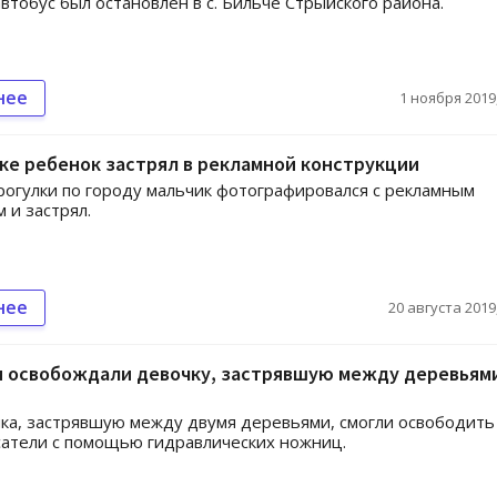
втобус был остановлен в с. Бильче Стрыйского района.
нее
1 ноября 2019,
ке ребенок застрял в рекламной конструкции
рогулки по городу мальчик фотографировался с рекламным
 и застрял.
нее
20 августа 2019,
и освобождали девочку, застрявшую между деревьями
ка, застрявшую между двумя деревьями, смогли освободить
сатели с помощью гидравлических ножниц.