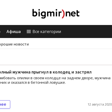
о
Афиша
Все категории
орошие новости
олный мужчина прыгнул в колодец и застрял
мбовать опилки в своем колодце на заднем дворе, мужчина
 них и оказался в бетонной ловушке.
нее
12 августа 2020,