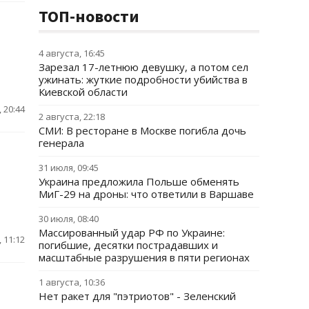
ТОП-новости
4 августа, 16:45
Зарезал 17-летнюю девушку, а потом сел
ужинать: жуткие подробности убийства в
Киевской области
 20:44
2 августа, 22:18
СМИ: В ресторане в Москве погибла дочь
генерала
31 июля, 09:45
Украина предложила Польше обменять
МиГ-29 на дроны: что ответили в Варшаве
30 июля, 08:40
Массированный удар РФ по Украине:
 11:12
погибшие, десятки пострадавших и
масштабные разрушения в пяти регионах
1 августа, 10:36
Нет ракет для "пэтриотов" - Зеленский