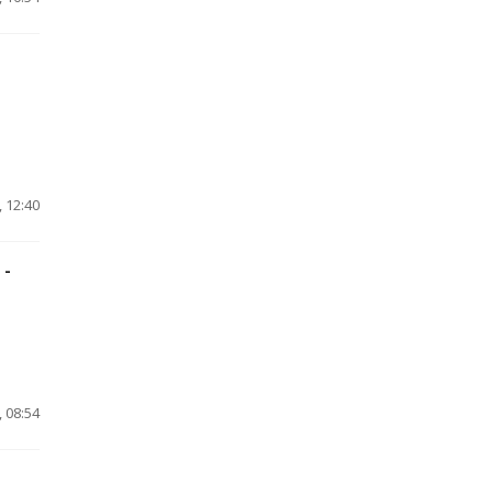
 12:40
 -
 08:54