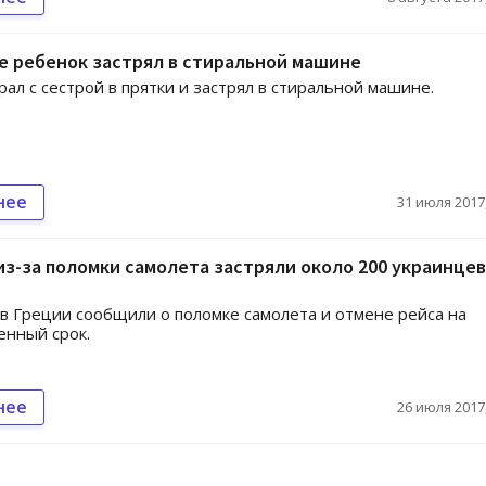
е ребенок застрял в стиральной машине
рал с сестрой в прятки и застрял в стиральной машине.
нее
31 июля 2017,
из-за поломки самолета застряли около 200 украинцев
в Греции сообщили о поломке самолета и отмене рейса на
нный срок.
нее
26 июля 2017,