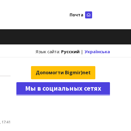
Почта
Искать
Язык сайта:
Русский
|
Українська
Допомогти Bigmir)net
Мы в социальных сетях
 17:41