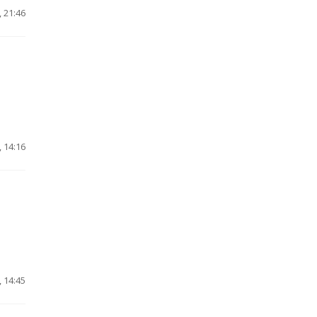
 21:46
 14:16
 14:45