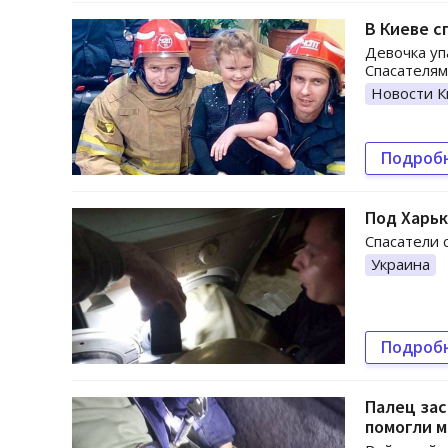
В Киеве с
Девочка уп
Спасателям
Новости К
Подроб
Под Харьк
Спасатели 
Украина
Подроб
Палец зас
помогли м