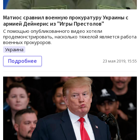
Матиос сравнил военную прокуратуру Украины с
армией Дейнерис из "Игры Престолов"
С помощью опубликованного видео хотели
продемонстрировать, насколько тяжелой является работа
военных прокуроров.
Украина
Подробнее
23 мая 2019, 15:55