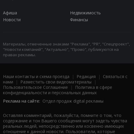
Афиша
Недвижимость
Новости
Финансы
Материалы, отмеченные знаками "Реклама", "PR", "Спецпроект",
"Новости компаний", "Актуально", "Промо", публикуются на
правах рекламы.
Наши контакты и схема проезда
|
Редакция
|
Связаться с
нами
|
Разместить свои видеоматериалы
|
Пользовательское Соглашение
|
Политика в сфере
конфиденциальности и персональных данных
Реклама на сайте:
Отдел продаж digital рекламы
Оставляя комментарий, пожалуйста, помните о том, что
содержание и тон Вашего сообщения могут задеть чувства
реальных людей, непосредственно или косвенно имеющих
отношение к данной новости. Пользователи, которые