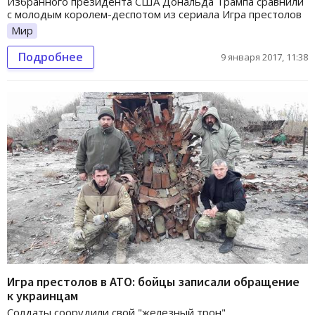
Избранного президента США Дональда Трампа сравнили
с молодым королем-деспотом из сериала Игра престолов
Мир
Подробнее
9 января 2017, 11:38
Игра престолов в АТО: бойцы записали обращение
к украинцам
Солдаты соорудили свой "железный трон"