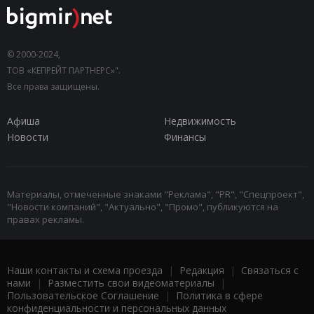
© 2000-2024,
ТОВ «КЕПРЕЙТ ПАРТНЕРС»".
Все права защищены.
Афиша
Недвижимость
Новости
Финансы
Материалы, отмеченные знаками "Реклама", "PR", "Спецпроект",
"Новости компаний", "Актуально", "Промо", публикуются на
правах рекламы.
Наши контакты и схема проезда
|
Редакция
|
Связаться с
нами
|
Разместить свои видеоматериалы
|
Пользовательское Соглашение
|
Политика в сфере
конфиденциальности и персональных данных