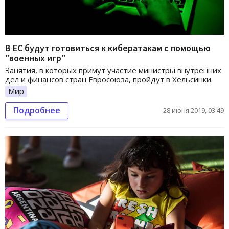
В ЕС будут готовиться к кибератакам с помощью
"военных игр"
Занятия, в которых примут участие министры внутренних
дел и финансов стран Евросоюза, пройдут в Хельсинки.
Мир
Подробнее
28 июня 2019, 03:49