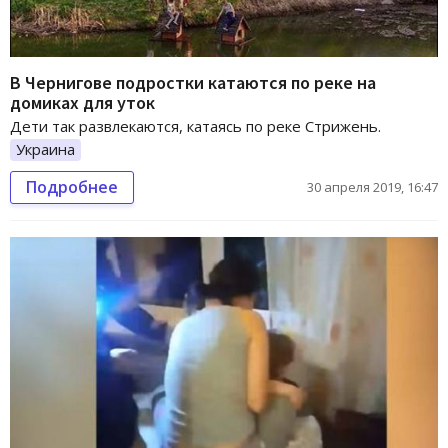
В Чернигове подростки катаются по реке на
домиках для уток
Дети так развлекаются, катаясь по реке Стрижень.
Украина
Подробнее
30 апреля 2019, 16:47