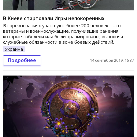
В Киеве стартовали Игры непокоренных
В соревнованиях участвуют более 200 человек – это
ветераны и военнослужащие, получившие ранения,
которые заболели или были травмированы, выполняя
служебные обязанности в зоне боевых действий.
Украина
Подробнее
14 сентября 2019, 16:37