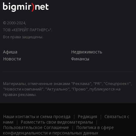
© 2000-2024,
ТОВ «КЕПРЕЙТ ПАРТНЕРС»".
Все права защищены.
Афиша
Недвижимость
Новости
Финансы
Материалы, отмеченные знаками "Реклама", "PR", "Спецпроект",
"Новости компаний", "Актуально", "Промо", публикуются на
правах рекламы.
Наши контакты и схема проезда
|
Редакция
|
Связаться с
нами
|
Разместить свои видеоматериалы
|
Пользовательское Соглашение
|
Политика в сфере
конфиденциальности и персональных данных