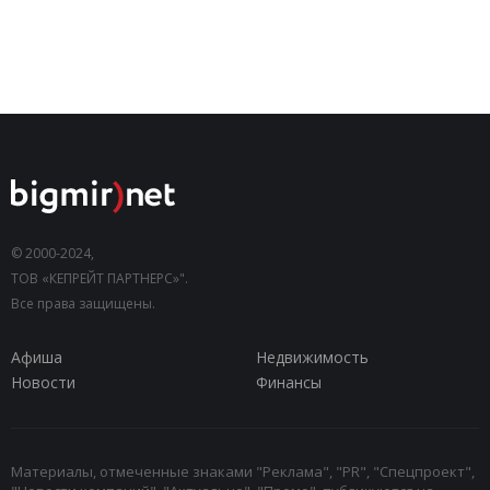
© 2000-2024,
ТОВ «КЕПРЕЙТ ПАРТНЕРС»".
Все права защищены.
Афиша
Недвижимость
Новости
Финансы
Материалы, отмеченные знаками "Реклама", "PR", "Спецпроект",