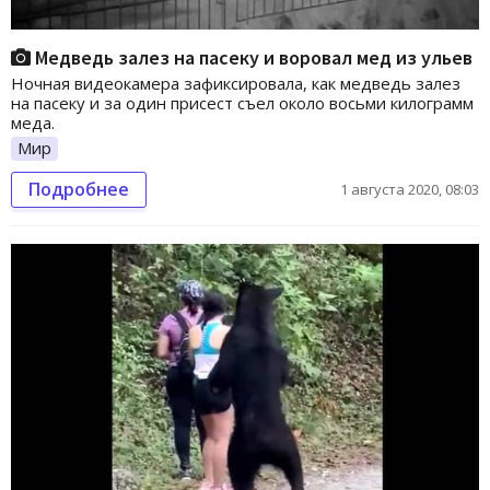
Медведь залез на пасеку и воровал мед из ульев
Ночная видеокамера зафиксировала, как медведь залез
на пасеку и за один присест съел около восьми килограмм
меда.
Мир
Подробнее
1 августа 2020, 08:03