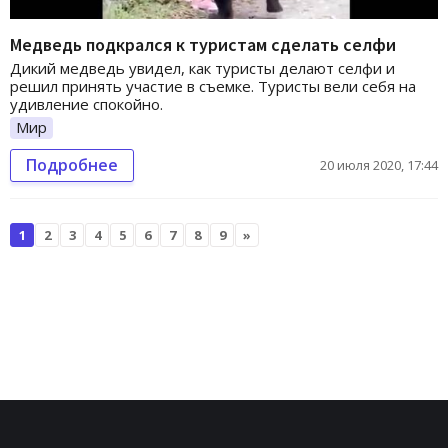
Медведь подкрался к туристам сделать селфи
Дикий медведь увидел, как туристы делают селфи и
решил принять участие в съемке. Туристы вели себя на
удивление спокойно.
Мир
Подробнее
20 июля 2020, 17:44
1
2
3
4
5
6
7
8
9
»