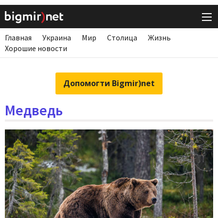
Главная
Украина
Мир
Столица
Жизнь
Хорошие новости
Допомогти Bigmir)net
Медведь