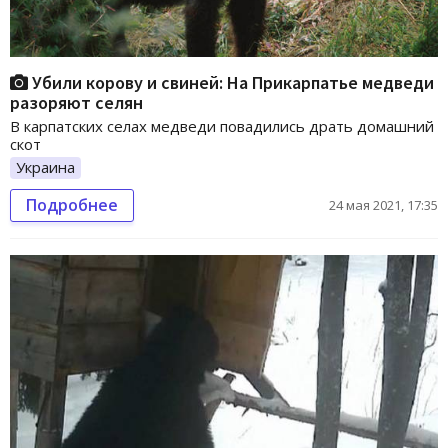
Убили корову и свиней: На Прикарпатье медведи
разоряют селян
В карпатских селах медведи повадились драть домашний
скот
Украина
Подробнее
24 мая 2021, 17:35