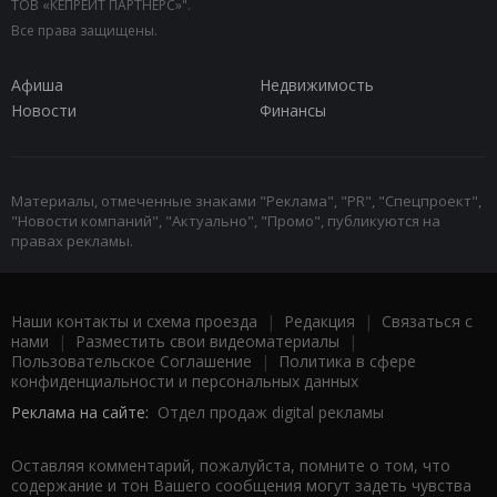
ТОВ «КЕПРЕЙТ ПАРТНЕРС»".
Все права защищены.
Афиша
Недвижимость
Новости
Финансы
Материалы, отмеченные знаками "Реклама", "PR", "Спецпроект",
"Новости компаний", "Актуально", "Промо", публикуются на
правах рекламы.
Наши контакты и схема проезда
|
Редакция
|
Связаться с
нами
|
Разместить свои видеоматериалы
|
Пользовательское Соглашение
|
Политика в сфере
конфиденциальности и персональных данных
Реклама на сайте:
Отдел продаж digital рекламы
Оставляя комментарий, пожалуйста, помните о том, что
содержание и тон Вашего сообщения могут задеть чувства