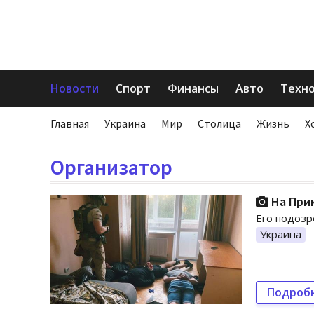
Новости
Спорт
Финансы
Авто
Техн
Главная
Украина
Мир
Столица
Жизнь
Х
Организатор
На При
Его подозр
Украина
Подроб