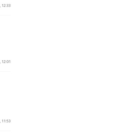
 12:33
 12:01
 11:53