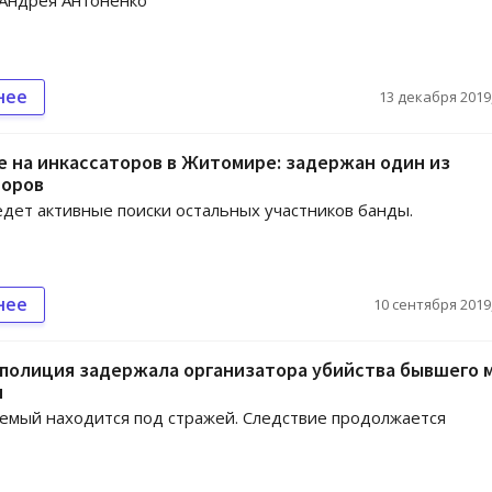
 Андрея Антоненко
нее
13 декабря 2019,
 на инкассаторов в Житомире: задержан один из
торов
дет активные поиски остальных участников банды.
нее
10 сентября 2019,
 полиция задержала организатора убийства бывшего 
я
мый находится под стражей. Следствие продолжается