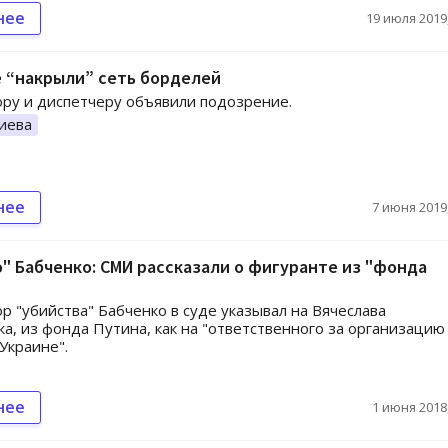
нее
19 июля 2019,
 “накрыли” сеть борделей
ру и диспетчеру объявили подозрение.
иева
нее
7 июня 2019,
" Бабченко: СМИ рассказали о фигуранте из "фонда
р "убийства" Бабченко в суде указывал на Вячеслава
а, из фонда Путина, как на "ответственного за организацию
 Украине".
нее
1 июня 2018,