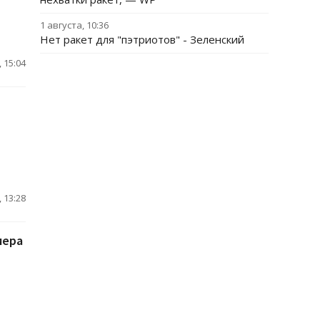
1 августа, 10:36
Нет ракет для "пэтриотов" - Зеленский
 15:04
 13:28
мера