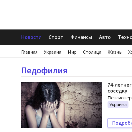
Новости
Спорт
Финансы
Авто
Техн
Главная
Украина
Мир
Столица
Жизнь
Х
Педофилия
74-летнег
соседку
Пенсионер
Украина
Подроб