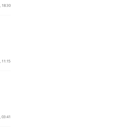
 18:30
 11:15
 03:41