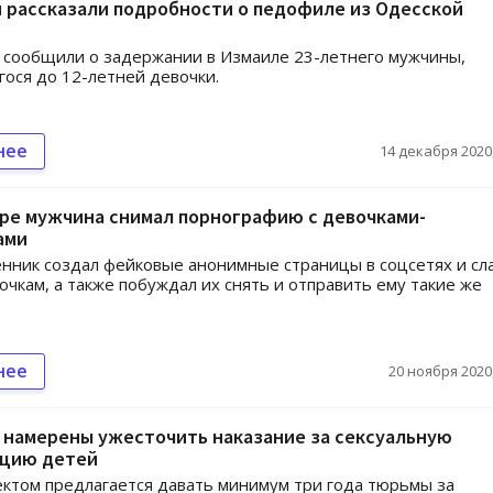
 рассказали подробности о педофиле из Одесской
сообщили о задержании в Измаиле 23-летнего мужчины,
ося до 12-летней девочки.
нее
14 декабря 2020,
ре мужчина снимал порнографию с девочками-
ами
ник создал фейковые анонимные страницы в соцсетях и сл
очкам, а также побуждал их снять и отправить ему такие же
нее
20 ноября 2020,
 намерены ужесточить наказание за сексуальную
ацию детей
ктом предлагается давать минимум три года тюрьмы за