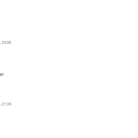
 20:06
ал
 21:39