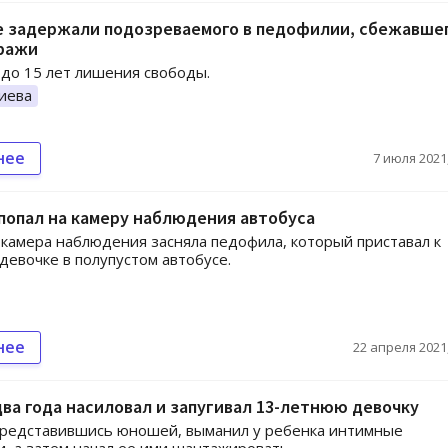
е задержали подозреваемого в педофилии, сбежавше
тражи
 до 15 лет лишения свободы.
иева
нее
7 июля 2021,
попал на камеру наблюдения автобуса
 камера наблюдения засняла педофила, который приставал к
девочке в полупустом автобусе.
нее
22 апреля 2021,
ва года насиловал и запугивал 13-летнюю девочку
представившись юношей, выманил у ребенка интимные