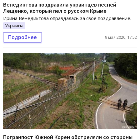
Венедиктова поздравила украинцев песней
Лещенко, который пел о русском Крыме
Ирина Венедиктова оправдалась за свое поздравление.
Украина
Подробнее
9 мая 2020, 17:52
Погранпост Южной Кореи обстреляли со стороны