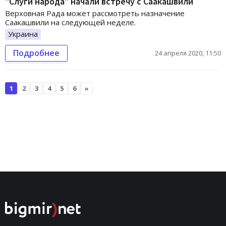
"Слуги народа" начали встречу с Саакашвили
Верховная Рада может рассмотреть назначение
Саакашвили на следующей неделе.
Украина
Подробнее
24 апреля 2020, 11:50
1
2
3
4
5
6
»