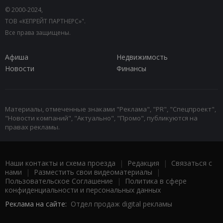
© 2000-2024,
ТОВ «КЕПРЕЙТ ПАРТНЕРС»".
Все права защищены.
Афиша
Недвижимость
Новости
Финансы
Материалы, отмеченные знаками "Реклама", "PR", "Спецпроект",
"Новости компаний", "Актуально", "Промо", публикуются на
правах рекламы.
Наши контакты и схема проезда
|
Редакция
|
Связаться с
нами
|
Разместить свои видеоматериалы
|
Пользовательское Соглашение
|
Политика в сфере
конфиденциальности и персональных данных
Реклама на сайте:
Отдел продаж digital рекламы