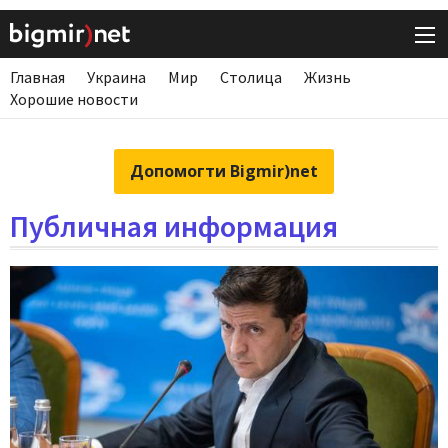
Главная
Украина
Мир
Столица
Жизнь
Хорошие новости
Допомогти Bigmir)net
Публичная информация