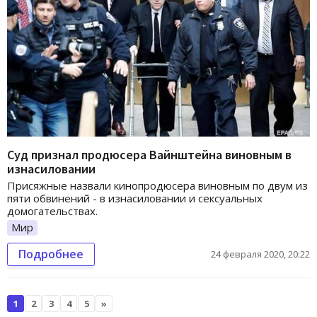
Суд признал продюсера Вайнштейна виновным в
изнасиловании
Присяжные назвали кинопродюсера виновным по двум из
пяти обвинений - в изнасиловании и сексуальных
домогательствах.
Мир
Подробнее
24 февраля 2020, 20:22
1
2
3
4
5
»