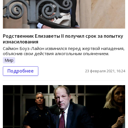
Родственник Елизаветы II получил срок за попытку
изнасилования
Саймон Боуз-Лайон извинился перед жертвой нападения,
объяснив свои действия алкогольным опьянением.
Мир
Подробнее
23 февраля 2021, 16:24