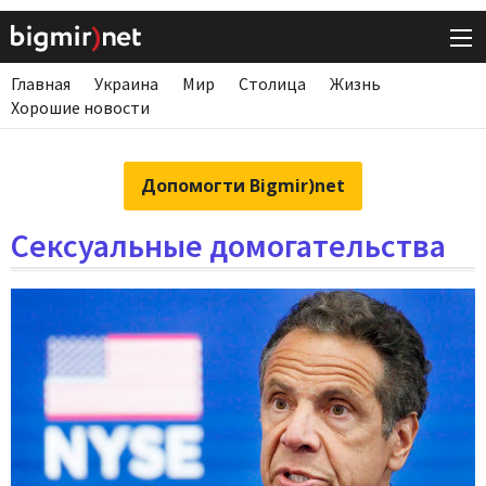
Главная
Украина
Мир
Столица
Жизнь
Хорошие новости
Допомогти Bigmir)net
Сексуальные домогательства