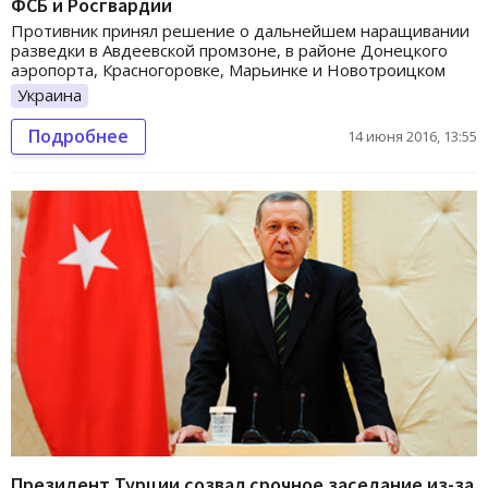
ФСБ и Росгвардии
Противник принял решение о дальнейшем наращивании
разведки в Авдеевской промзоне, в районе Донецкого
аэропорта, Красногоровке, Марьинке и Новотроицком
Украина
Подробнее
14 июня 2016, 13:55
Президент Турции созвал срочное заседание из-за