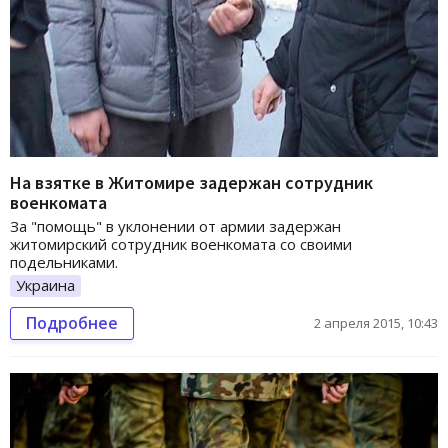
На взятке в Житомире задержан сотрудник
военкомата
За "помощь" в уклонении от армии задержан
житомирский сотрудник военкомата со своими
подельниками.
Украина
Подробнее
2 апреля 2015, 10:43