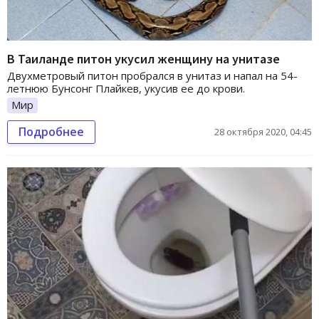
В Таиланде питон укусил женщину на унитазе
Двухметровый питон пробрался в унитаз и напал на 54-
летнюю Бунсонг Плайкев, укусив ее до крови.
Мир
Подробнее
28 октября 2020, 04:45