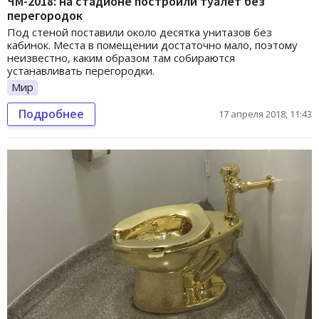
ЧМ-2018: на стадионе построили туалет без
перегородок
Под стеной поставили около десятка унитазов без
кабинок. Места в помещении достаточно мало, поэтому
неизвестно, каким образом там собираются
устанавливать перегородки.
Мир
Подробнее
17 апреля 2018, 11:43