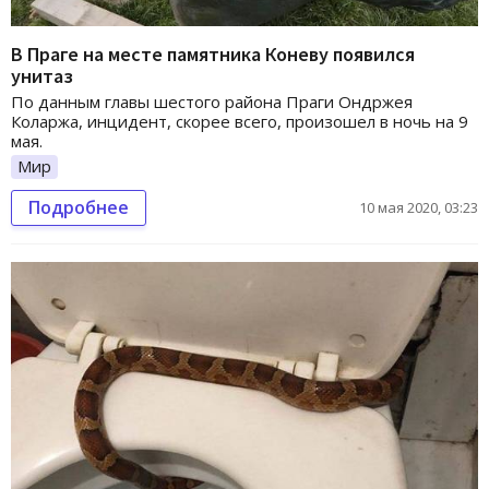
В Праге на месте памятника Коневу появился
унитаз
По данным главы шестого района Праги Ондржея
Коларжа, инцидент, скорее всего, произошел в ночь на 9
мая.
Мир
Подробнее
10 мая 2020, 03:23