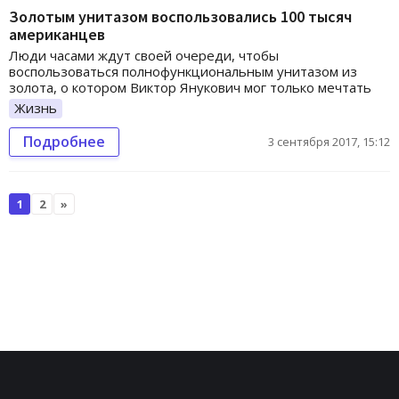
Золотым унитазом воспользовались 100 тысяч
американцев
Люди часами ждут своей очереди, чтобы
воспользоваться полнофункциональным унитазом из
золота, о котором Виктор Янукович мог только мечтать
Жизнь
Подробнее
3 сентября 2017, 15:12
1
2
»