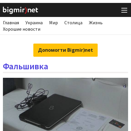
Главная
Украина
Мир
Столица
Жизнь
Хорошие новости
Допомогти Bigmir)net
Фальшивка