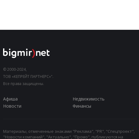
© 2000-2024,
ТОВ «КЕПРЕЙТ ПАРТНЕРС»".
Все права защищены.
Афиша
Недвижимость
Новости
Финансы
Материалы, отмеченные знаками "Реклама", "PR", "Спецпроект",
"Новости компаний", "Актуально", "Промо", публикуются на