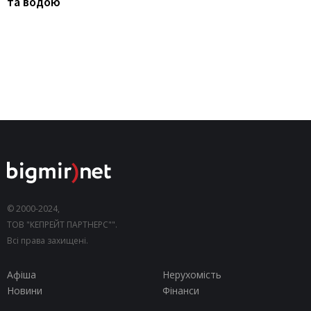
та водою
© 2000-2024,
ТОВ "КЕПРЕЙТ ПАРТНЕРС"".
Всі права захищені.
Афіша
Нерухомість
Новини
Фінанси