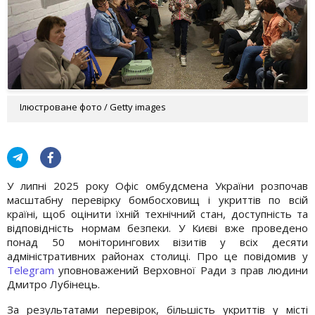
Ілюстроване фото / Getty images
У липні 2025 року Офіс омбудсмена України розпочав
масштабну перевірку бомбосховищ і укриттів по всій
країні, щоб оцінити їхній технічний стан, доступність та
відповідність нормам безпеки. У Києві вже проведено
понад 50 моніторингових візитів у всіх десяти
адміністративних районах столиці. Про це повідомив у
Telegram
уповноважений Верховної Ради з прав людини
Дмитро Лубінець.
За результатами перевірок, більшість укриттів у місті