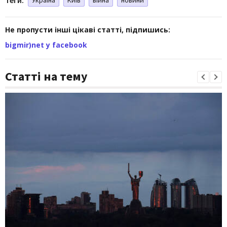
Не пропусти інші цікаві статті, підпишись:
bigmir)net у facebook
Статті на тему