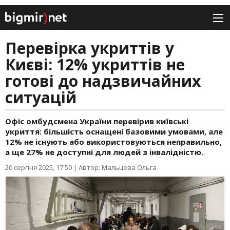
Перевірка укриттів у
Києві: 12% укриттів не
готові до надзвичайних
ситуацій
Офіс омбудсмена України перевірив київські
укриття: більшість оснащені базовими умовами, але
12% не існують або використовуються неправильно,
а ще 27% не доступні для людей з інвалідністю.
20 серпня 2025, 17:50
|
Автор: Мальцева Ольга