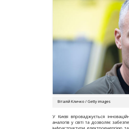
Віталій Кличко / Getty images
У Києві впроваджується інновацій
аналогів у світі та дозволяє забезп
інфраструктури електроенергією та