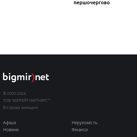
першочергово
© 2000-2024,
ТОВ "КЕПРЕЙТ ПАРТНЕРС"".
Всі права захищені.
Афіша
Нерухомість
Новини
Фінанси