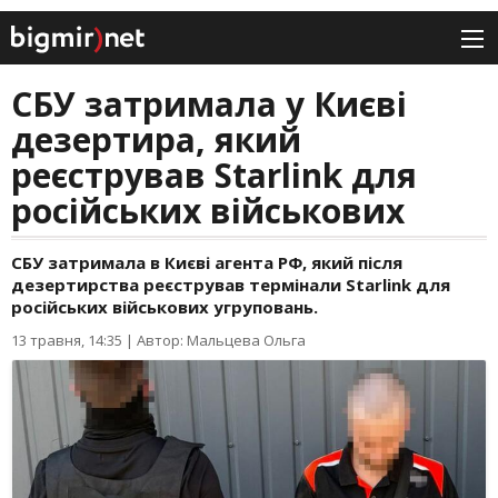
СБУ затримала у Києві
дезертира, який
реєстрував Starlink для
російських військових
СБУ затримала в Києві агента РФ, який після
дезертирства реєстрував термінали Starlink для
російських військових угруповань.
13 травня, 14:35
|
Автор: Мальцева Ольга