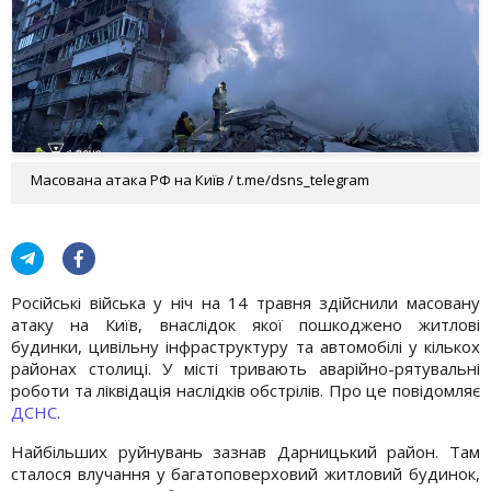
Масована атака РФ на Київ / t.me/dsns_telegram
Російські війська у ніч на 14 травня здійснили масовану
атаку на Київ, внаслідок якої пошкоджено житлові
будинки, цивільну інфраструктуру та автомобілі у кількох
районах столиці. У місті тривають аварійно-рятувальні
роботи та ліквідація наслідків обстрілів. Про це повідомляє
ДСНС
.
Найбільших руйнувань зазнав Дарницький район. Там
сталося влучання у багатоповерховий житловий будинок,