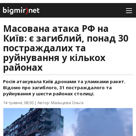
Масована атака РФ на
Київ: є загиблий, понад 30
постраждалих та
руйнування у кількох
районах
Росія атакувала Київ дронами та уламками ракет.
Відомо про загиблого, 31 постраждалого та
руйнування у шести районах столиці.
14 травня, 08:30
|
Автор: Мальцева Ольга