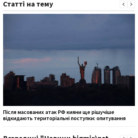
Статті на тему
Після масованих атак РФ кияни ще рішучіше
відкидають територіальні поступки: опитування