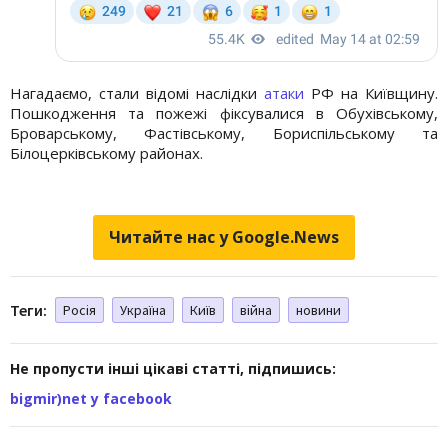
Нагадаємо, стали відомі наслідки
атаки
РФ на Київщину.
Пошкодження та пожежі фіксувалися в Обухівському,
Броварському, Фастівському, Бориспільському та
Білоцерківському районах.
Читайте нас у Google.News
Теги:
Росія
Україна
Київ
війна
новини
Не пропусти інші цікаві статті, підпишись:
bigmir)net у facebook